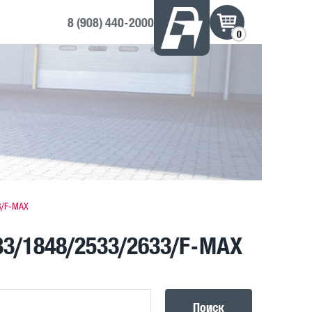
8 (908) 440-2000
0
3/F-MAX
3/1848/2533/2633/F-MAX
Поиск