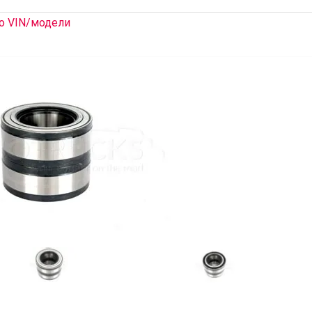
о VIN/модели