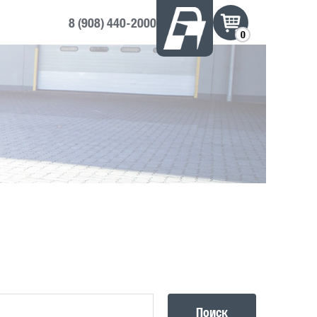
8 (908) 440-2000
0
Поиск