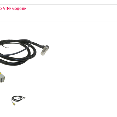
о VIN/модели