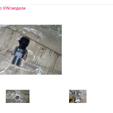
о VIN/модели