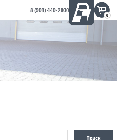
8 (908) 440-2000
0
Поиск