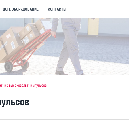
ДОП. ОБОРУДОВАНИЕ
КОНТАКТЫ
атчик высоковольт. импульсов
пульсов