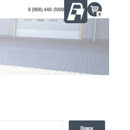
8 (908) 440-2000
0
Поиск