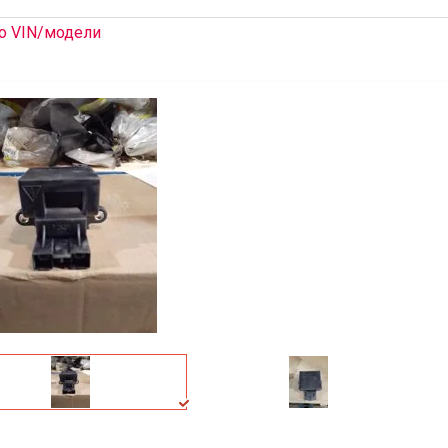
о VIN/модели