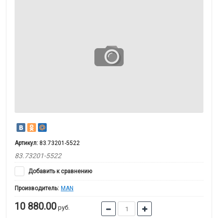
Артикул:
83.73201-5522
83.73201-5522
Добавить к сравнению
Производитель:
MAN
10 880.00
руб.