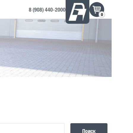
8 (908) 440-2000
0
Поиск