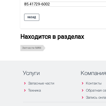
85.41729-6002
НАЗАД
Находится в разделах
Запчасти MAN
Услуги
Компани
Запасные части
Контакты
Техника
Обратная с
Запись онл