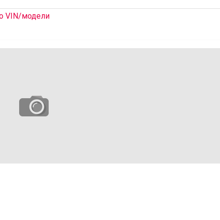
о VIN/модели