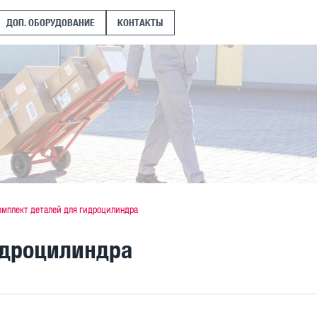
ДОП. ОБОРУДОВАНИЕ
КОНТАКТЫ
омплект деталей для гидроцилиндра
идроцилиндра