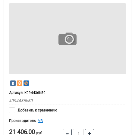
Артикул:
K094436K50
k094436k50
Добавить к сравнению
Производитель:
MB
21 406.00
руб.