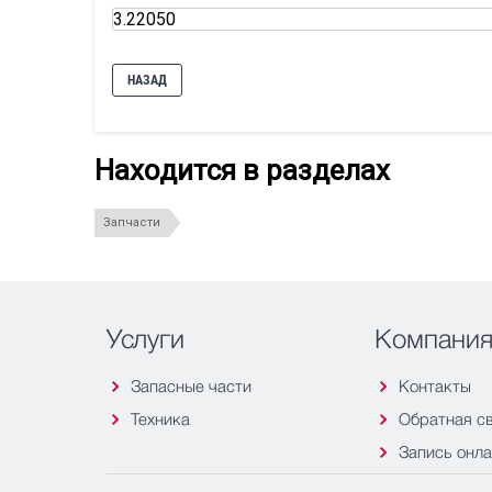
3.22050
НАЗАД
Находится в разделах
Запчасти
Услуги
Компани
Запасные части
Контакты
Техника
Обратная с
Запись онл