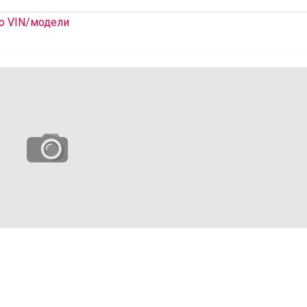
о VIN/модели