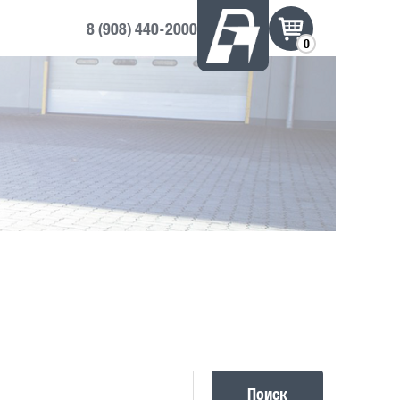
8 (908) 440-2000
0
Поиск