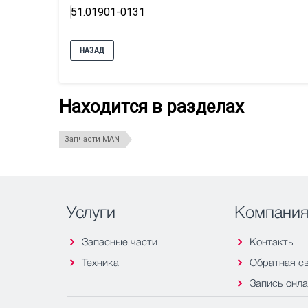
51.01901-0131
НАЗАД
Находится в разделах
Запчасти MAN
Услуги
Компани
Запасные части
Контакты
Техника
Обратная с
Запись онл