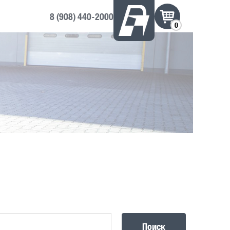
8 (908) 440-2000
0
Поиск