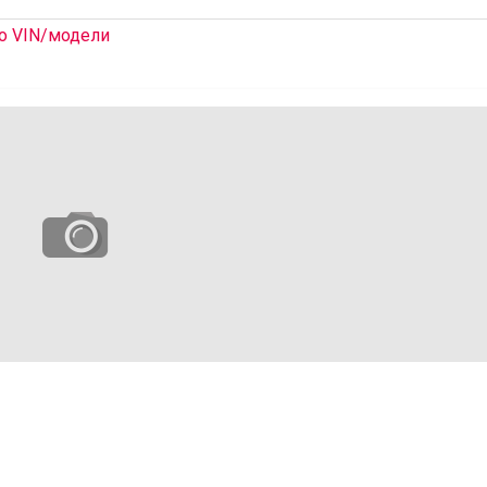
о VIN/модели