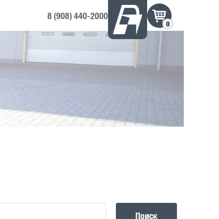
8 (908) 440-2000
0
Поиск