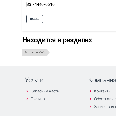
83.74440-0610
НАЗАД
Находится в разделах
Запчасти MAN
Услуги
Компани
Запасные части
Контакты
Техника
Обратная с
Запись онл