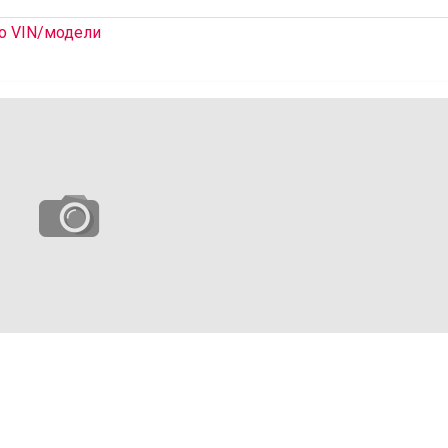
о VIN/модели