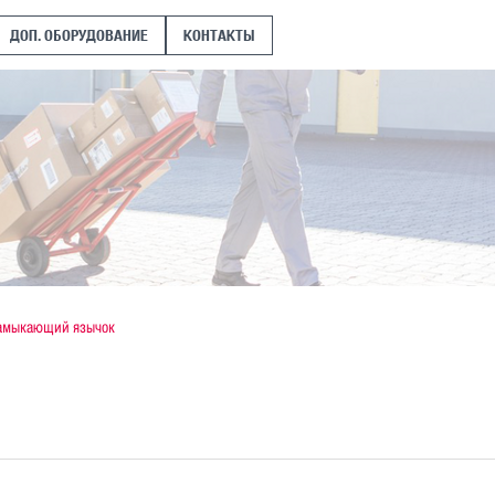
ДОП. ОБОРУДОВАНИЕ
КОНТАКТЫ
амыкающий язычок